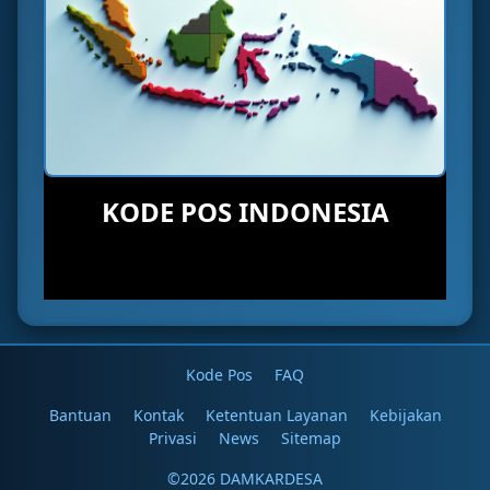
KODE POS INDONESIA
Kode Pos
FAQ
Bantuan
Kontak
Ketentuan Layanan
Kebijakan
Privasi
News
Sitemap
©2026 DAMKARDESA