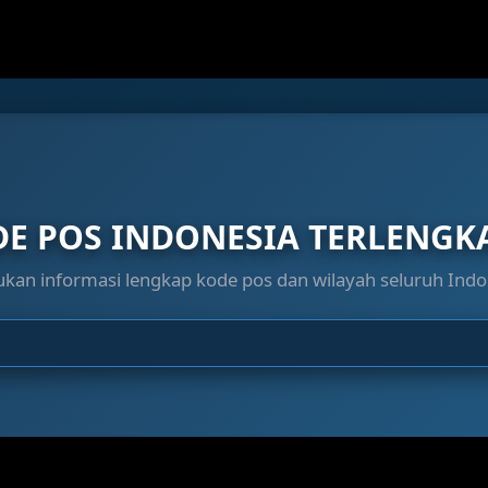
DE POS INDONESIA TERLENGKA
kan informasi lengkap kode pos dan wilayah seluruh Indo