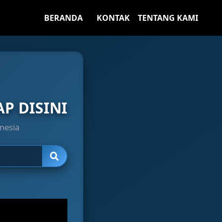
BERANDA
KONTAK
TENTANG KAMI
P DISINI
nesia