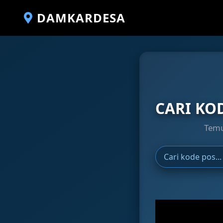
DAMKARDESA
CARI KO
Temu