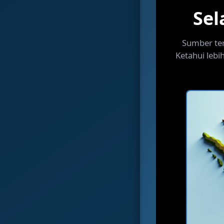
Sel
Sumber ter
Ketahui lebi