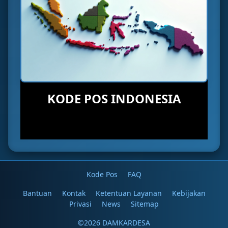
KODE POS INDONESIA
Kode Pos
FAQ
Bantuan
Kontak
Ketentuan Layanan
Kebijakan
Privasi
News
Sitemap
©2026 DAMKARDESA